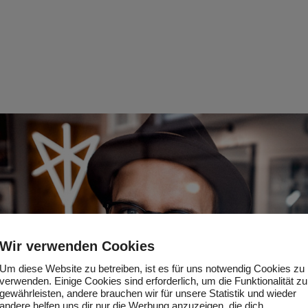
Wir verwenden Cookies
Um diese Website zu betreiben, ist es für uns notwendig Cookies zu
verwenden. Einige Cookies sind erforderlich, um die Funktionalität zu
gewährleisten, andere brauchen wir für unsere Statistik und wieder
andere helfen uns dir nur die Werbung anzuzeigen, die dich